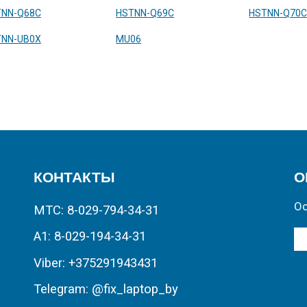
TNN-Q68C
HSTNN-Q69C
HSTNN-Q70
TNN-UB0X
MU06
КОНТАКТЫ
О
Ос
МТС: 8-029-794-34-31
А1: 8-029-194-34-31
Viber: +375291943431
Telegram: @fix_laptop_by