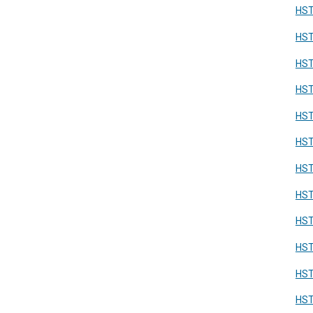
HST
HST
HST
HST
HST
HS
HST
HS
HS
HS
HS
HS