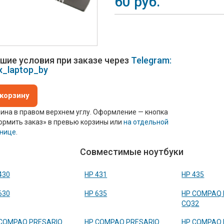
60
руб.
шие условия при заказе через
Telegram:
x_laptop_by
 корзину
ина в правом верхнем углу. Оформление — кнопка
рмить заказ» в превью корзины или
на отдельной
анице
.
Совместимые ноутбуки
430
HP 431
HP 435
630
HP 635
HP COMPAQ 
CQ32
COMPAQ PRESARIO
HP COMPAQ PRESARIO
HP COMPAQ 