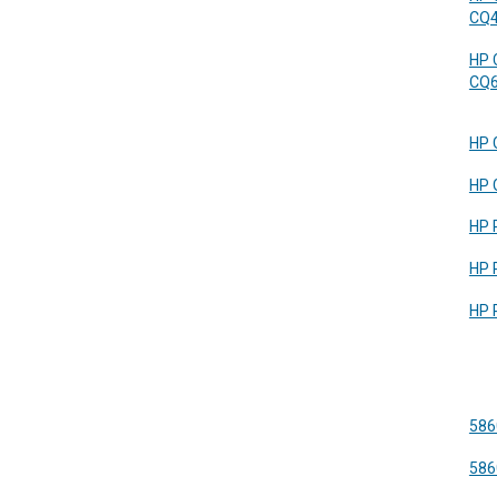
CQ
HP 
CQ
HP 
HP 
HP 
HP 
HP 
586
586