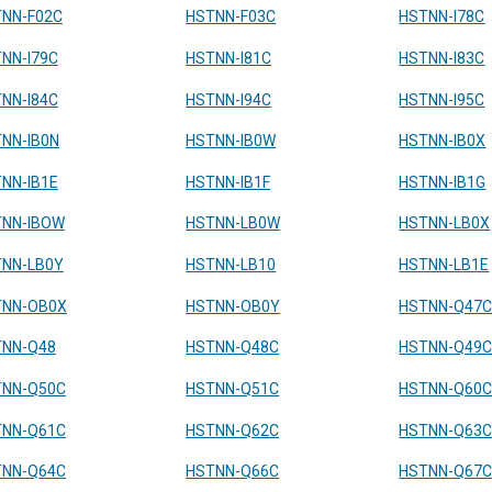
NN-F02C
HSTNN-F03C
HSTNN-I78C
NN-I79C
HSTNN-I81C
HSTNN-I83C
NN-I84C
HSTNN-I94C
HSTNN-I95C
NN-IB0N
HSTNN-IB0W
HSTNN-IB0X
NN-IB1E
HSTNN-IB1F
HSTNN-IB1G
TNN-IBOW
HSTNN-LB0W
HSTNN-LB0X
NN-LB0Y
HSTNN-LB10
HSTNN-LB1E
TNN-OB0X
HSTNN-OB0Y
HSTNN-Q47
TNN-Q48
HSTNN-Q48C
HSTNN-Q49
TNN-Q50C
HSTNN-Q51C
HSTNN-Q60
TNN-Q61C
HSTNN-Q62C
HSTNN-Q63
TNN-Q64C
HSTNN-Q66C
HSTNN-Q67