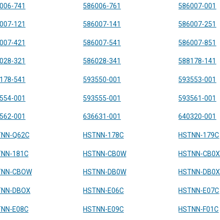
006-741
586006-761
586007-001
007-121
586007-141
586007-251
007-421
586007-541
586007-851
028-321
586028-341
588178-141
178-541
593550-001
593553-001
554-001
593555-001
593561-001
562-001
636631-001
640320-001
TNN-Q62C
HSTNN-178C
HSTNN-179C
NN-181C
HSTNN-CB0W
HSTNN-CB0
TNN-CBOW
HSTNN-DB0W
HSTNN-DB0
TNN-DBOX
HSTNN-E06C
HSTNN-E07C
NN-E08C
HSTNN-E09C
HSTNN-F01C