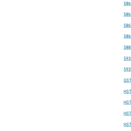
586
586
586
586
588
593
593
GS
HST
HS
HS
HST