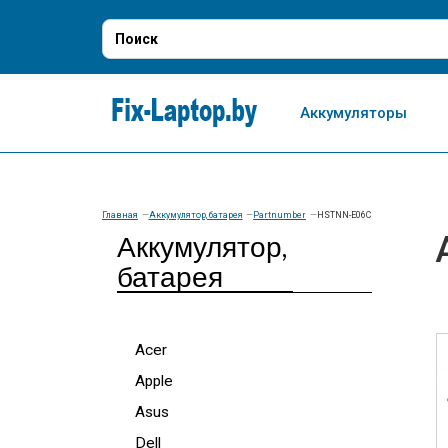
Аккумуляторы
Главная
Аккумулятор, батарея
Partnumber
HSTNN-E06C
Аккумулятор,
батарея
Acer
Apple
Asus
Dell