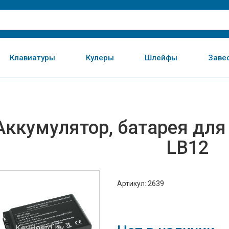
Клавиатуры
Кулеры
Шлейфы
Заве
Аккумулятор, батарея для
LB12
Артикул: 2639