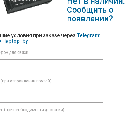
Нет в наличии.
Сообщить о
появлении?
шие условия при заказе через
Telegram:
x_laptop_by
фон для связи
(при отправлении почтой)
с (при необходимости доставки)