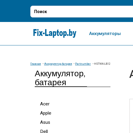
Аккумуляторы
Главная
Аккумулятор, батарея
Partnumber
HSTNN-LB12
Аккумулятор,
батарея
Acer
Apple
Asus
Dell