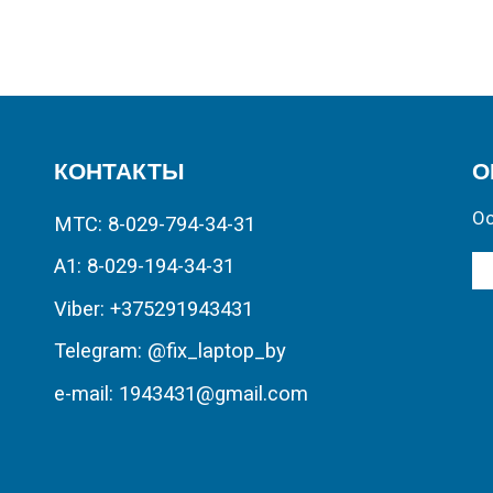
КОНТАКТЫ
О
Ос
МТС: 8-029-794-34-31
А1: 8-029-194-34-31
Viber: +375291943431
Telegram: @fix_laptop_by
e-mail: 1943431@gmail.com