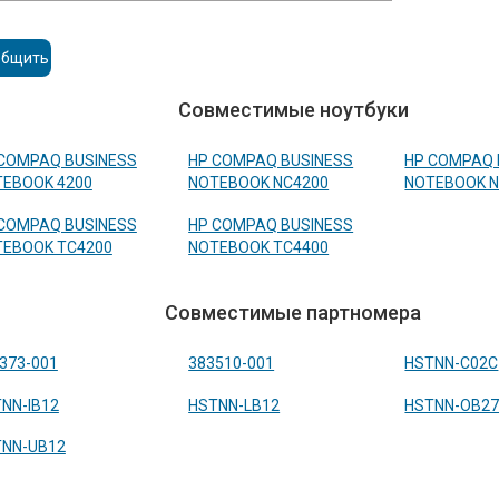
Совместимые ноутбуки
COMPAQ BUSINESS
HP COMPAQ BUSINESS
HP COMPAQ 
EBOOK 4200
NOTEBOOK NC4200
NOTEBOOK N
COMPAQ BUSINESS
HP COMPAQ BUSINESS
TEBOOK TC4200
NOTEBOOK TC4400
Совместимые партномера
373-001
383510-001
HSTNN-C02C
NN-IB12
HSTNN-LB12
HSTNN-OB2
TNN-UB12