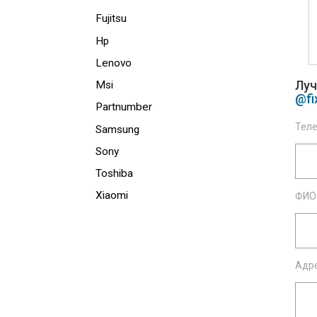
Fujitsu
Hp
Lenovo
Луч
Msi
@fi
Partnumber
Теле
Samsung
Sony
Toshiba
Xiaomi
ФИО 
Адре