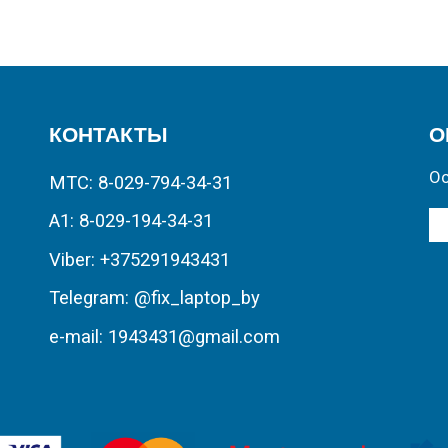
КОНТАКТЫ
О
Ос
МТС: 8-029-794-34-31
А1: 8-029-194-34-31
Viber: +375291943431
Telegram: @fix_laptop_by
e-mail: 1943431@gmail.com