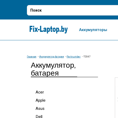
Аккумуляторы
Главная
Аккумулятор, батарея
Partnumber
TD347
Аккумулятор,
батарея
Acer
Apple
Asus
Dell