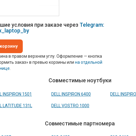
шие условия при заказе через
Telegram:
x_laptop_by
 корзину
ина в правом верхнем углу. Оформление — кнопка
рмить заказ» в превью корзины или
на отдельной
анице
.
Совместимые ноутбуки
L INSPIRON 1501
DELL INSPIRON 6400
DELL INSPIR
L LATITUDE 131L
DELL VOSTRO 1000
Совместимые партномера