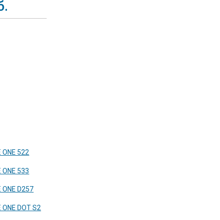
б.
 ONE 522
 ONE 533
 ONE D257
 ONE DOT S2