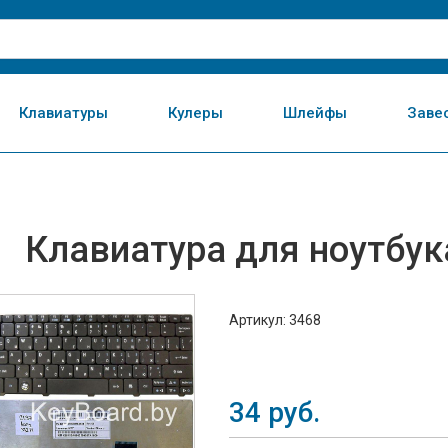
Клавиатуры
Кулеры
Шлейфы
Заве
Клавиатура для ноутбук
Артикул: 3468
34
руб.