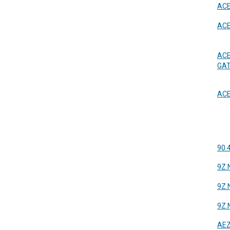
ACE
ACE
ACE
GAT
ACE
90.
9Z.
9Z.
9Z.
AEZ